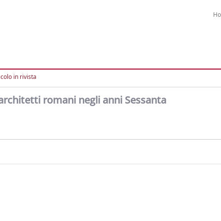
H
colo in rivista
architetti romani negli anni Sessanta