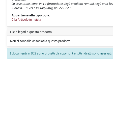
La casa come tema, in: La formazione degli architetti romani negli anni Se
STAMPA. - 112/113/114:(2004), pp. 222-223.
Appartiene alla tipologia:
01a Articolo in rivista
File allegati a questo prodotto
Non ci sono file associati a questo prodotto.
I documenti in IRIS sono protetti da copyright e tutti i diritti sono riservati