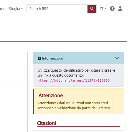
ome
Sfoglia
IT
Informazioni
Utilizza questo identificativo per citare o creare
un link a questo documento:
https://hdl.handle.net/11573/100653
Attenzione
Attenzione! I dati visualizzati non sono stati
sottoposti a validazione da parte dell'ateneo
Citazioni