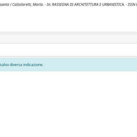
ssanta / Calzolaretti, Marta. - In: RASSEGNA DI ARCHITETTURA E URBANISTICA. - ISSN
, salvo diversa indicazione.