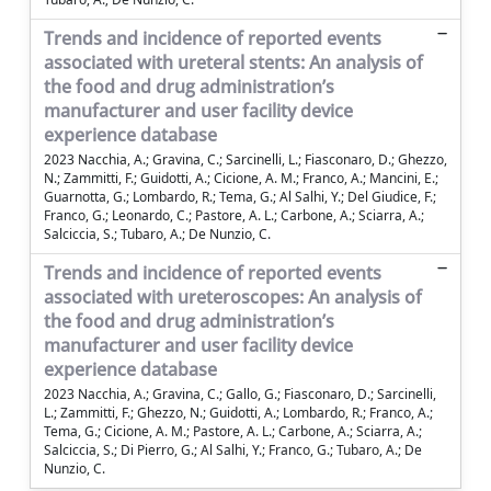
Trends and incidence of reported events
associated with ureteral stents: An analysis of
the food and drug administration’s
manufacturer and user facility device
experience database
2023 Nacchia, A.; Gravina, C.; Sarcinelli, L.; Fiasconaro, D.; Ghezzo,
N.; Zammitti, F.; Guidotti, A.; Cicione, A. M.; Franco, A.; Mancini, E.;
Guarnotta, G.; Lombardo, R.; Tema, G.; Al Salhi, Y.; Del Giudice, F.;
Franco, G.; Leonardo, C.; Pastore, A. L.; Carbone, A.; Sciarra, A.;
Salciccia, S.; Tubaro, A.; De Nunzio, C.
Trends and incidence of reported events
associated with ureteroscopes: An analysis of
the food and drug administration’s
manufacturer and user facility device
experience database
2023 Nacchia, A.; Gravina, C.; Gallo, G.; Fiasconaro, D.; Sarcinelli,
L.; Zammitti, F.; Ghezzo, N.; Guidotti, A.; Lombardo, R.; Franco, A.;
Tema, G.; Cicione, A. M.; Pastore, A. L.; Carbone, A.; Sciarra, A.;
Salciccia, S.; Di Pierro, G.; Al Salhi, Y.; Franco, G.; Tubaro, A.; De
Nunzio, C.