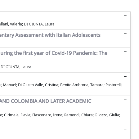
ellani, Valeria; DI GIUNTA, Laura
mentary Assessment with Italian Adolescents
uring the first year of Covid-19 Pandemic: The
ia; DI GIUNTA, Laura
lar, Manuel; Di Giusto Valle, Cristina; Benito Ambrona, Tamara; Pastorelli,
Y AND COLOMBIA AND LATER ACADEMIC
e; Cirimele, Flavia; Fiasconaro, Irene; Remondi, Chiara; Gliozzo, Giulia;