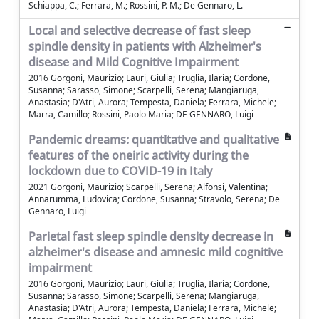
Schiappa, C.; Ferrara, M.; Rossini, P. M.; De Gennaro, L.
Local and selective decrease of fast sleep
spindle density in patients with Alzheimer's
disease and Mild Cognitive Impairment
2016 Gorgoni, Maurizio; Lauri, Giulia; Truglia, Ilaria; Cordone,
Susanna; Sarasso, Simone; Scarpelli, Serena; Mangiaruga,
Anastasia; D'Atri, Aurora; Tempesta, Daniela; Ferrara, Michele;
Marra, Camillo; Rossini, Paolo Maria; DE GENNARO, Luigi
Pandemic dreams: quantitative and qualitative
features of the oneiric activity during the
lockdown due to COVID-19 in Italy
2021 Gorgoni, Maurizio; Scarpelli, Serena; Alfonsi, Valentina;
Annarumma, Ludovica; Cordone, Susanna; Stravolo, Serena; De
Gennaro, Luigi
Parietal fast sleep spindle density decrease in
alzheimer's disease and amnesic mild cognitive
impairment
2016 Gorgoni, Maurizio; Lauri, Giulia; Truglia, Ilaria; Cordone,
Susanna; Sarasso, Simone; Scarpelli, Serena; Mangiaruga,
Anastasia; D'Atri, Aurora; Tempesta, Daniela; Ferrara, Michele;