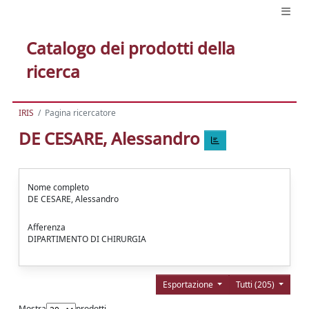
Catalogo dei prodotti della
ricerca
IRIS
Pagina ricercatore
DE CESARE, Alessandro
Nome completo
DE CESARE, Alessandro
Afferenza
DIPARTIMENTO DI CHIRURGIA
Esportazione
Tutti (205)
Mostra
prodotti