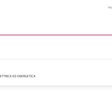
H
LETTRICA ED ENERGETICA