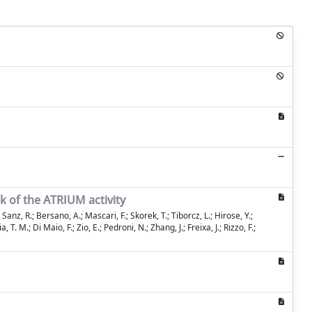
k of the ATRIUM activity
l Sanz, R.; Bersano, A.; Mascari, F.; Skorek, T.; Tiborcz, L.; Hirose, Y.;
 T. M.; Di Maio, F.; Zio, E.; Pedroni, N.; Zhang, J.; Freixa, J.; Rizzo, F.;