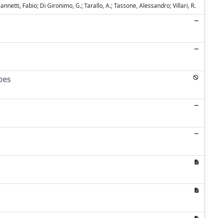
annetti, Fabio; Di Gironimo, G.; Tarallo, A.; Tassone, Alessandro; Villari, R.
bes