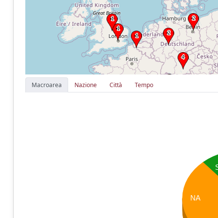
Macroarea
Nazione
Città
Tempo
NA