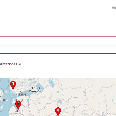
H
alizzazione File