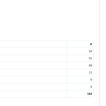
#
59
55
49
12
9
0
184