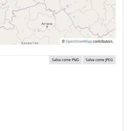
©
OpenStreetMap
contributors.
Salva come PNG
Salva come JPEG