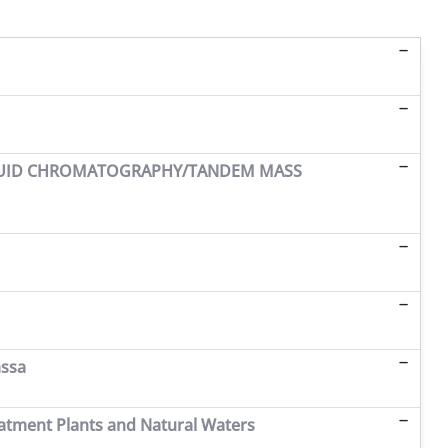
LIQUID CHROMATOGRAPHY/TANDEM MASS
assa
eatment Plants and Natural Waters