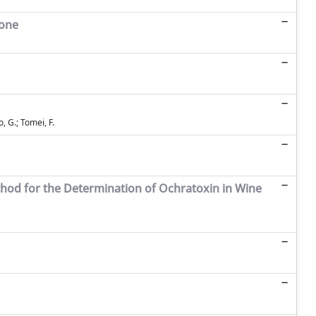
ione
o, G.; Tomei, F.
od for the Determination of Ochratoxin in Wine