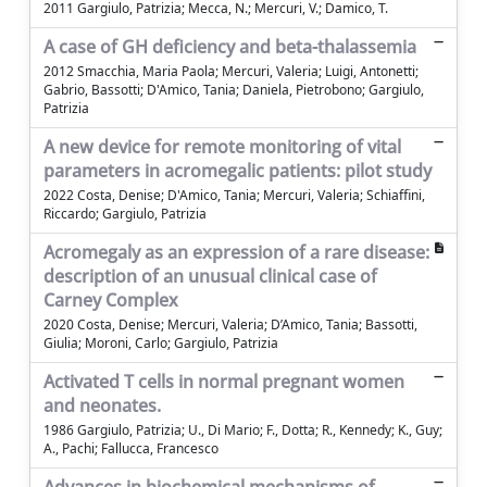
2011 Gargiulo, Patrizia; Mecca, N.; Mercuri, V.; Damico, T.
A case of GH deficiency and beta-thalassemia
2012 Smacchia, Maria Paola; Mercuri, Valeria; Luigi, Antonetti;
Gabrio, Bassotti; D'Amico, Tania; Daniela, Pietrobono; Gargiulo,
Patrizia
A new device for remote monitoring of vital
parameters in acromegalic patients: pilot study
2022 Costa, Denise; D'Amico, Tania; Mercuri, Valeria; Schiaffini,
Riccardo; Gargiulo, Patrizia
Acromegaly as an expression of a rare disease:
description of an unusual clinical case of
Carney Complex
2020 Costa, Denise; Mercuri, Valeria; D’Amico, Tania; Bassotti,
Giulia; Moroni, Carlo; Gargiulo, Patrizia
Activated T cells in normal pregnant women
and neonates.
1986 Gargiulo, Patrizia; U., Di Mario; F., Dotta; R., Kennedy; K., Guy;
A., Pachi; Fallucca, Francesco