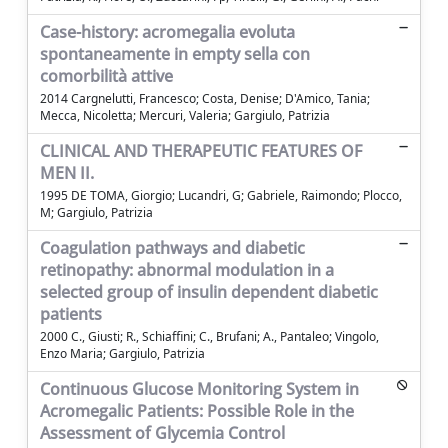
Case-history: acromegalia evoluta
spontaneamente in empty sella con
comorbilità attive
2014 Cargnelutti, Francesco; Costa, Denise; D'Amico, Tania;
Mecca, Nicoletta; Mercuri, Valeria; Gargiulo, Patrizia
CLINICAL AND THERAPEUTIC FEATURES OF
MEN II.
1995 DE TOMA, Giorgio; Lucandri, G; Gabriele, Raimondo; Plocco,
M; Gargiulo, Patrizia
Coagulation pathways and diabetic
retinopathy: abnormal modulation in a
selected group of insulin dependent diabetic
patients
2000 C., Giusti; R., Schiaffini; C., Brufani; A., Pantaleo; Vingolo,
Enzo Maria; Gargiulo, Patrizia
Continuous Glucose Monitoring System in
Acromegalic Patients: Possible Role in the
Assessment of Glycemia Control