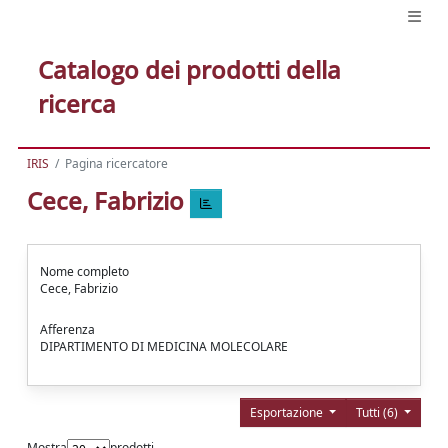
Catalogo dei prodotti della
ricerca
IRIS
Pagina ricercatore
Cece, Fabrizio
Nome completo
Cece, Fabrizio
Afferenza
DIPARTIMENTO DI MEDICINA MOLECOLARE
Esportazione
Tutti (6)
Mostra
prodotti