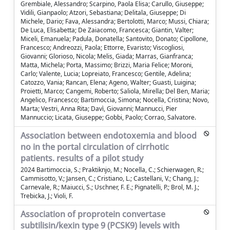
Grembiale, Alessandro; Scarpino, Paola Elisa; Carullo, Giuseppe;
Vidili, Gianpaolo; Atzori, Sebastiana; Delitala, Giuseppe; Di
Michele, Dario; Fava, Alessandra; Bertolotti, Marco; Mussi, Chiara;
De Luca, Elisabetta; De Zaiacomo, Francesca; Giantin, Valter;
Miceli, Emanuela; Padula, Donatella; Santovito, Donato; Cipollone,
Francesco; Andreozzi, Paola; Ettorre, Evaristo; Viscogliosi,
Giovanni; Glorioso, Nicola; Melis, Giada; Marras, Gianfranca;
Matta, Michela; Porta, Massimo; Brizzi, Maria Felice; Moroni,
Carlo; Valente, Lucia; Lopreiato, Francesco; Gentile, Adelina;
Catozzo, Vania; Rancan, Elena; Ageno, Walter; Guasti, Luigina;
Proietti, Marco; Cangemi, Roberto; Saliola, Mirella; Del Ben, Maria;
Angelico, Francesco; Bartimoccia, Simona; Nocella, Cristina; Novo,
Marta; Vestri, Anna Rita; Davì, Giovanni; Mannucci, Pier
Mannuccio; Licata, Giuseppe; Gobbi, Paolo; Corrao, Salvatore.
Association between endotoxemia and blood
no in the portal circulation of cirrhotic
patients. results of a pilot study
2024 Bartimoccia, S.; Praktiknjo, M.; Nocella, C.; Schierwagen, R.;
Cammisotto, V.; Jansen, C.; Cristiano, L.; Castellani, V.; Chang, J.;
Carnevale, R.; Maiucci, S.; Uschner, F. E.; Pignatelli, P.; Brol, M. J.;
Trebicka, J.; Violi, F.
Association of proprotein convertase
subtilisin/kexin type 9 (PCSK9) levels with