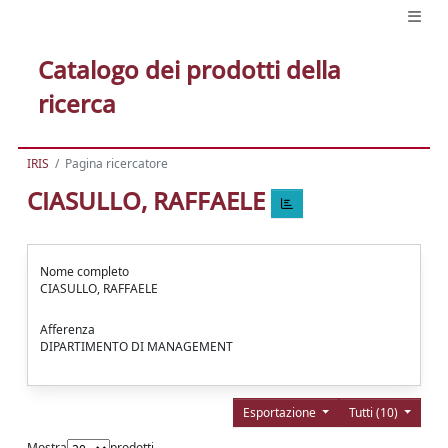
Catalogo dei prodotti della
ricerca
IRIS
Pagina ricercatore
CIASULLO, RAFFAELE
Nome completo
CIASULLO, RAFFAELE
Afferenza
DIPARTIMENTO DI MANAGEMENT
Esportazione
Tutti (10)
Mostra
prodotti