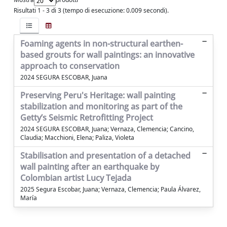
Risultati 1 - 3 di 3 (tempo di esecuzione: 0.009 secondi).
Foaming agents in non-structural earthen-
based grouts for wall paintings: an innovative
approach to conservation
2024 SEGURA ESCOBAR, Juana
Preserving Peru's Heritage: wall painting
stabilization and monitoring as part of the
Getty’s Seismic Retrofitting Project
2024 SEGURA ESCOBAR, Juana; Vernaza, Clemencia; Cancino,
Claudia; Macchioni, Elena; Paliza, Violeta
Stabilisation and presentation of a detached
wall painting after an earthquake by
Colombian artist Lucy Tejada
2025 Segura Escobar, Juana; Vernaza, Clemencia; Paula Álvarez,
María