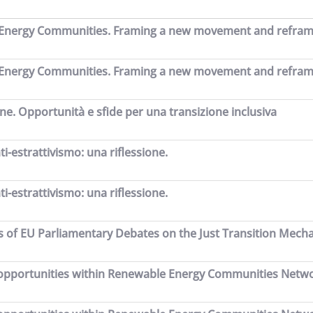
Energy Communities. Framing a new movement and reframing 
Energy Communities. Framing a new movement and reframing 
ne. Opportunità e sfide per una transizione inclusiva
i-estrattivismo: una riflessione.
i-estrattivismo: una riflessione.
ysis of EU Parliamentary Debates on the Just Transition Mec
 opportunities within Renewable Energy Communities Network