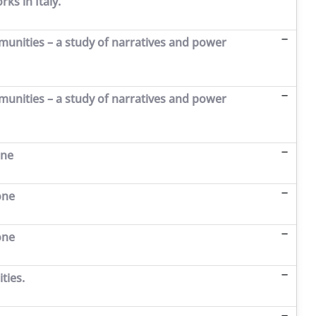
s in Italy.
munities – a study of narratives and power
munities – a study of narratives and power
one
one
one
ties.