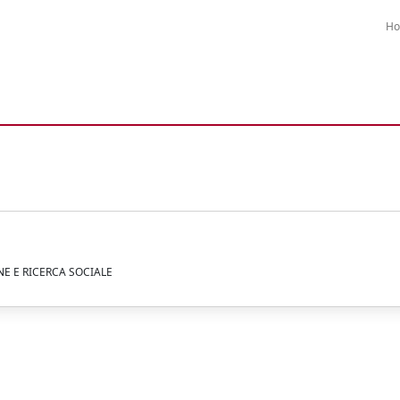
H
E E RICERCA SOCIALE