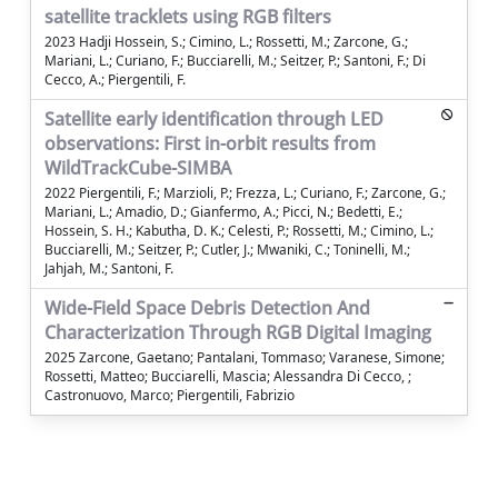
satellite tracklets using RGB filters
2023 Hadji Hossein, S.; Cimino, L.; Rossetti, M.; Zarcone, G.;
Mariani, L.; Curiano, F.; Bucciarelli, M.; Seitzer, P.; Santoni, F.; Di
Cecco, A.; Piergentili, F.
Satellite early identification through LED
observations: First in-orbit results from
WildTrackCube-SIMBA
2022 Piergentili, F.; Marzioli, P.; Frezza, L.; Curiano, F.; Zarcone, G.;
Mariani, L.; Amadio, D.; Gianfermo, A.; Picci, N.; Bedetti, E.;
Hossein, S. H.; Kabutha, D. K.; Celesti, P.; Rossetti, M.; Cimino, L.;
Bucciarelli, M.; Seitzer, P.; Cutler, J.; Mwaniki, C.; Toninelli, M.;
Jahjah, M.; Santoni, F.
Wide-Field Space Debris Detection And
Characterization Through RGB Digital Imaging
2025 Zarcone, Gaetano; Pantalani, Tommaso; Varanese, Simone;
Rossetti, Matteo; Bucciarelli, Mascia; Alessandra Di Cecco, ;
Castronuovo, Marco; Piergentili, Fabrizio