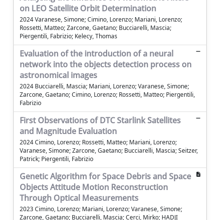
on LEO Satellite Orbit Determination
2024 Varanese, Simone; Cimino, Lorenzo; Mariani, Lorenzo;
Rossetti, Matteo; Zarcone, Gaetano; Bucciarelli, Mascia;
Piergentili, Fabrizio; Kelecy, Thomas
Evaluation of the introduction of a neural
network into the objects detection process on
astronomical images
2024 Bucciarelli, Mascia; Mariani, Lorenzo; Varanese, Simone;
Zarcone, Gaetano; Cimino, Lorenzo; Rossetti, Matteo; Piergentili,
Fabrizio
First Observations of DTC Starlink Satellites
and Magnitude Evaluation
2024 Cimino, Lorenzo; Rossetti, Matteo; Mariani, Lorenzo;
Varanese, Simone; Zarcone, Gaetano; Bucciarelli, Mascia; Seitzer,
Patrick; Piergentili, Fabrizio
Genetic Algorithm for Space Debris and Space
Objects Attitude Motion Reconstruction
Through Optical Measurements
2023 Cimino, Lorenzo; Mariani, Lorenzo; Varanese, Simone;
Zarcone, Gaetano; Bucciarelli, Mascia; Cerci, Mirko; HADJI