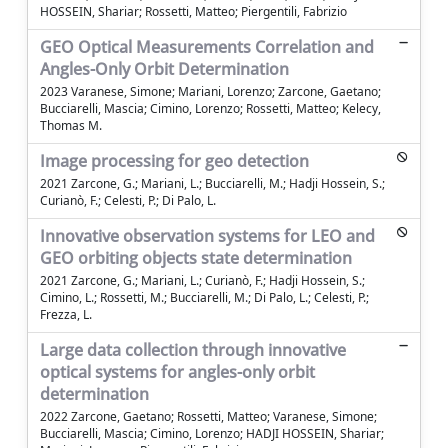
HOSSEIN, Shariar; Rossetti, Matteo; Piergentili, Fabrizio
GEO Optical Measurements Correlation and
Angles-Only Orbit Determination
2023 Varanese, Simone; Mariani, Lorenzo; Zarcone, Gaetano;
Bucciarelli, Mascia; Cimino, Lorenzo; Rossetti, Matteo; Kelecy,
Thomas M.
Image processing for geo detection
2021 Zarcone, G.; Mariani, L.; Bucciarelli, M.; Hadji Hossein, S.;
Curianò, F.; Celesti, P.; Di Palo, L.
Innovative observation systems for LEO and
GEO orbiting objects state determination
2021 Zarcone, G.; Mariani, L.; Curianò, F.; Hadji Hossein, S.;
Cimino, L.; Rossetti, M.; Bucciarelli, M.; Di Palo, L.; Celesti, P.;
Frezza, L.
Large data collection through innovative
optical systems for angles-only orbit
determination
2022 Zarcone, Gaetano; Rossetti, Matteo; Varanese, Simone;
Bucciarelli, Mascia; Cimino, Lorenzo; HADJI HOSSEIN, Shariar;