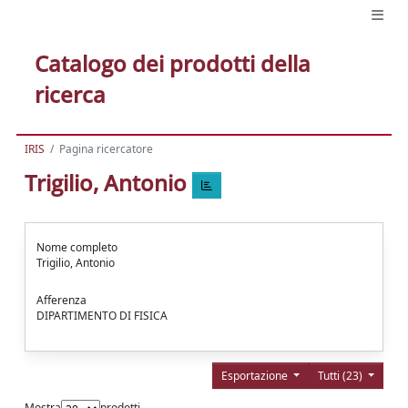
Catalogo dei prodotti della
ricerca
IRIS
Pagina ricercatore
Trigilio, Antonio
Nome completo
Trigilio, Antonio
Afferenza
DIPARTIMENTO DI FISICA
Esportazione
Tutti (23)
Mostra
prodotti