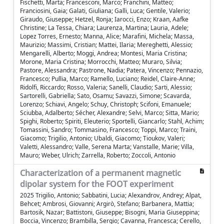
Fischetti, Marta; Francesconi, Marco; Franchini, Matteo;
Franciosini, Gaia; Galati, Giuliana; Galli, Luca; Gentile, Valerio;
Giraudo, Giuseppe; Hetzel, Ronja; Iarocci, Enzo; Kraan, Aafke
Christine; La Tessa, Chiara; Laurenza, Martina; Lauria, Adele;
Lopez Torres, Ernesto; Manna, Alice; Marafini, Michela; Massa,
Maurizio; Massimi, Cristian; Mattei, Ilaria; Mereghetti, Alessio;
Mengarelli, Alberto; Moggi, Andrea; Montesi, Maria Cristina;
Morone, Maria Cristina; Morrocchi, Matteo; Muraro, Silvia;
Pastore, Alessandra; Pastrone, Nadia; Patera, Vincenzo; Pennazio,
Francesco; Pullia, Marco; Ramello, Luciano; Reidel, Claire-Anne;
Ridolfi, Riccardo; Rosso, Valeria; Sanelli, Claudio; Sarti, Alessio;
Sartorelli, Gabriella; Sato, Osamu; Savazzi, Simone; Scavarda,
Lorenzo; Schiavi, Angelo; Schuy, Christoph; Scifoni, Emanuele;
Sciubba, Adalberto; Sécher, Alexandre; Selvi, Marco; Sitta, Mario;
Spighi, Roberto; Spiriti, Eleuterio; Sportelli, Giancarlo; Stahl, Achim;
Tomassini, Sandro; Tommasino, Francesco; Toppi, Marco; Traini,
Giacomo; Trigilio, Antonio; Ubaldi, Giacomo; Tioukov, Valeri;
Valetti, Alessandro; Valle, Serena Marta; Vanstalle, Marie; Villa,
Mauro; Weber, Ulrich; Zarrella, Roberto; Zoccoli, Antonio
Characterization of a permanent magnetic
dipolar system for the FOOT experiment
2025 Trigilio, Antonio; Sabbatini, Lucia; Alexandrov, Andrey; Alpat,
Behcet; Ambrosi, Giovanni; Argirò, Stefano; Barbanera, Mattia;
Bartosik, Nazar; Battistoni, Giuseppe; Bisogni, Maria Giuseppina;
Boccia, Vincenzo; Brambilla, Sergio; Cavanna, Francesca; Cerello,