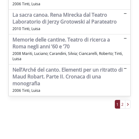
2006 Tinti, Luisa
La sacra canoa. Rena Mirecka dal Teatro
Laboratorio di Jerzy Grotowski al Parateatro
2010 Tinti, Luisa
Memorie delle cantine. Teatro di ricerca a
Roma negli anni ’60 e ’70
2008 Mariti, Luciano; Carandini, Silvia; Ciancarelli, Roberto; Tinti,
Luisa
Nell’Arché del canto. Elementi per un ritratto di
Maud Robart. Parte II. Cronaca di una
monografia
2006 Tinti, Luisa
1
2
Powered by
IRIS
-
about IRIS
-
Utilizzo dei
cookie
Copyright © 2026