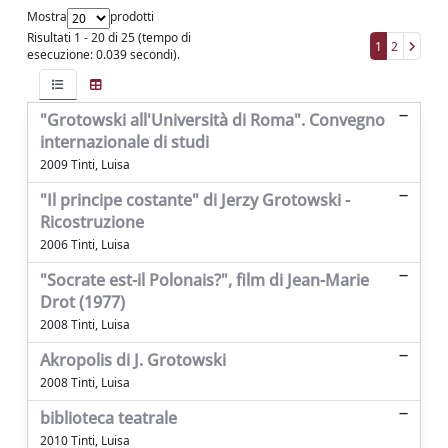
Mostra
prodotti
Risultati 1 - 20 di 25 (tempo di
1
2
esecuzione: 0.039 secondi).
"Grotowski all'Università di Roma". Convegno
internazionale di studi
2009 Tinti, Luisa
"Il principe costante" di Jerzy Grotowski -
Ricostruzione
2006 Tinti, Luisa
"Socrate est-il Polonais?", film di Jean-Marie
Drot (1977)
2008 Tinti, Luisa
Akropolis di J. Grotowski
2008 Tinti, Luisa
biblioteca teatrale
2010 Tinti, Luisa