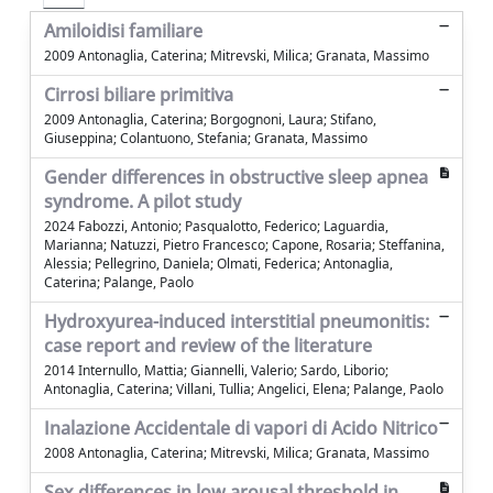
Amiloidisi familiare
2009 Antonaglia, Caterina; Mitrevski, Milica; Granata, Massimo
Cirrosi biliare primitiva
2009 Antonaglia, Caterina; Borgognoni, Laura; Stifano,
Giuseppina; Colantuono, Stefania; Granata, Massimo
Gender differences in obstructive sleep apnea
syndrome. A pilot study
2024 Fabozzi, Antonio; Pasqualotto, Federico; Laguardia,
Marianna; Natuzzi, Pietro Francesco; Capone, Rosaria; Steffanina,
Alessia; Pellegrino, Daniela; Olmati, Federica; Antonaglia,
Caterina; Palange, Paolo
Hydroxyurea-induced interstitial pneumonitis:
case report and review of the literature
2014 Internullo, Mattia; Giannelli, Valerio; Sardo, Liborio;
Antonaglia, Caterina; Villani, Tullia; Angelici, Elena; Palange, Paolo
Inalazione Accidentale di vapori di Acido Nitrico
2008 Antonaglia, Caterina; Mitrevski, Milica; Granata, Massimo
Sex differences in low arousal threshold in