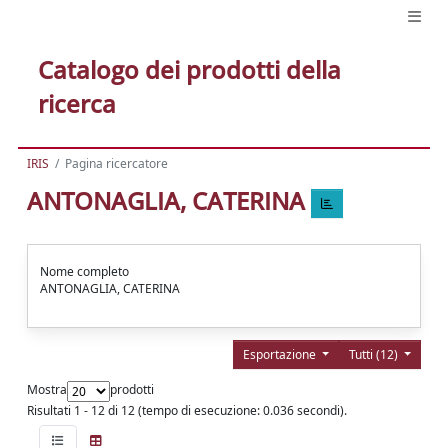
Catalogo dei prodotti della
ricerca
IRIS
Pagina ricercatore
ANTONAGLIA, CATERINA
Nome completo
ANTONAGLIA, CATERINA
Esportazione
Tutti (12)
Mostra
prodotti
Risultati 1 - 12 di 12 (tempo di esecuzione: 0.036 secondi).