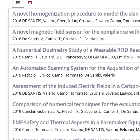
A novel homogenization procedure to model the skin 
2016 DE SANTIS, Valerio; Chen, Xi Lin; Cruciani, Silvano; Campi, Tommaso;
A novel magnetic field sensor for the compliance wit
2018 De Santis, V.; Campi, T.; Cruciani, S.; Feliziani, M.
A Numerical Dosimetry Study of a Wearable RFID Read
2015 Campi, T; Cruciani, S; Di Francesco, S; DI GIAMPAOLO, Emidio; Di Pom
An Automated Scanning System for the Acquisition of
2019 Reticcioli, Enrico; Campi, Tommaso; De Santis, Valerio
Assessment of the Induced Electric Fields in a Carbon
2018 DE SANTIS, Valerio; Campi, Tommaso; Cruciani, Silvano; Laakso, Ilkk
Comparison of numerical techniques for the evalua
2019 Conchin Gubernati, A.; Freschi, F.; Giaccone, L.; Campi, T.; De Santis, V
EMF Safety and Thermal Aspects in a Pacemaker Equi
2016 Campi, Tommaso; Cruciani, Silvano; DE SANTIS, Valerio; Feliziani, 