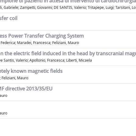
ampione di pazienti in attesa di intervento di cardiochirurg
i, Gabriele; Zampetti, Giovanni; DE SANTIS, Valerio; Tritapepe, Luigi; Tarsitani, 
fer coil
less Power Transfer Charging System
Federica; Maradei, Francesca; Feliziani, Mauro
 the electric field induced in the head by transcranial mag
e Santis, Valerio; Apollonio, Francesca; Liberti, Micaela
etely known magnetic fields
 Feliziani, Mauro
MF directive 2013/35/EU
Mauro
Mauro