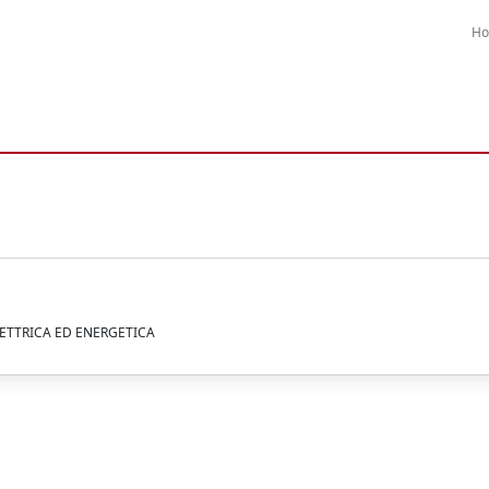
H
LETTRICA ED ENERGETICA