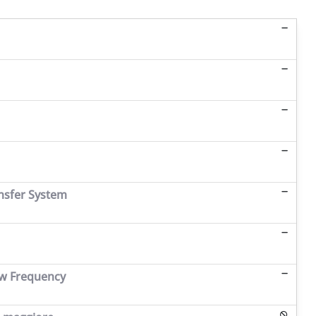
ansfer System
ow Frequency