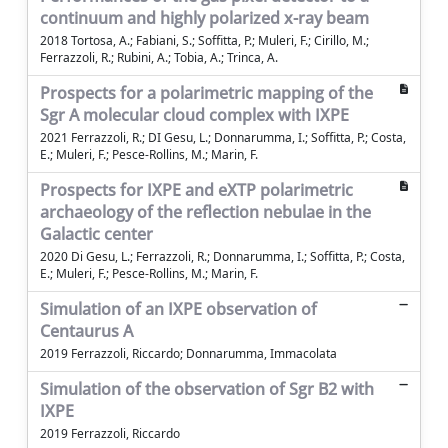
continuum and highly polarized x-ray beam
2018 Tortosa, A.; Fabiani, S.; Soffitta, P.; Muleri, F.; Cirillo, M.;
Ferrazzoli, R.; Rubini, A.; Tobia, A.; Trinca, A.
Prospects for a polarimetric mapping of the
Sgr A molecular cloud complex with IXPE
2021 Ferrazzoli, R.; DI Gesu, L.; Donnarumma, I.; Soffitta, P.; Costa,
E.; Muleri, F.; Pesce-Rollins, M.; Marin, F.
Prospects for IXPE and eXTP polarimetric
archaeology of the reflection nebulae in the
Galactic center
2020 Di Gesu, L.; Ferrazzoli, R.; Donnarumma, I.; Soffitta, P.; Costa,
E.; Muleri, F.; Pesce-Rollins, M.; Marin, F.
Simulation of an IXPE observation of
Centaurus A
2019 Ferrazzoli, Riccardo; Donnarumma, Immacolata
Simulation of the observation of Sgr B2 with
IXPE
2019 Ferrazzoli, Riccardo