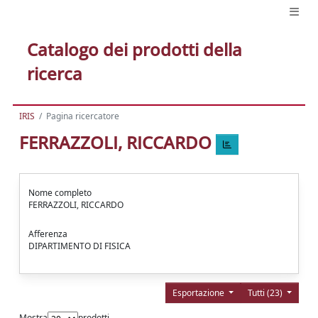
Catalogo dei prodotti della
ricerca
IRIS
Pagina ricercatore
FERRAZZOLI, RICCARDO
Nome completo
FERRAZZOLI, RICCARDO
Afferenza
DIPARTIMENTO DI FISICA
Esportazione
Tutti (23)
Mostra
prodotti