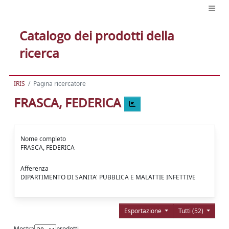
Catalogo dei prodotti della
ricerca
IRIS
Pagina ricercatore
FRASCA, FEDERICA
Nome completo
FRASCA, FEDERICA
Afferenza
DIPARTIMENTO DI SANITA' PUBBLICA E MALATTIE INFETTIVE
Esportazione
Tutti (52)
Mostra
prodotti