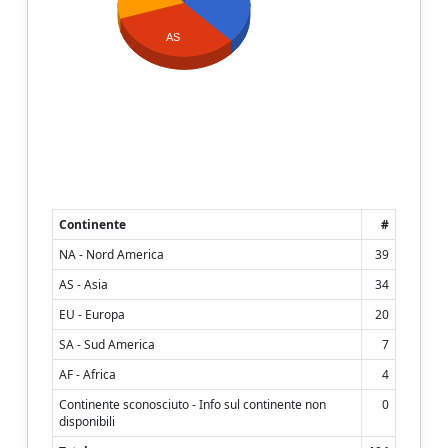
AS
Continente
#
NA - Nord America
39
AS - Asia
34
EU - Europa
20
SA - Sud America
7
AF - Africa
4
Continente sconosciuto - Info sul continente non
0
disponibili