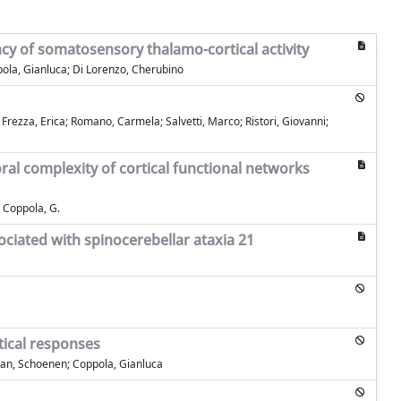
ency of somatosensory thalamo-cortical activity
ppola, Gianluca; Di Lorenzo, Cherubino
o; Frezza, Erica; Romano, Carmela; Salvetti, Marco; Ristori, Giovanni;
al complexity of cortical functional networks
.; Coppola, G.
ociated with spinocerebellar ataxia 21
tical responses
Jean, Schoenen; Coppola, Gianluca