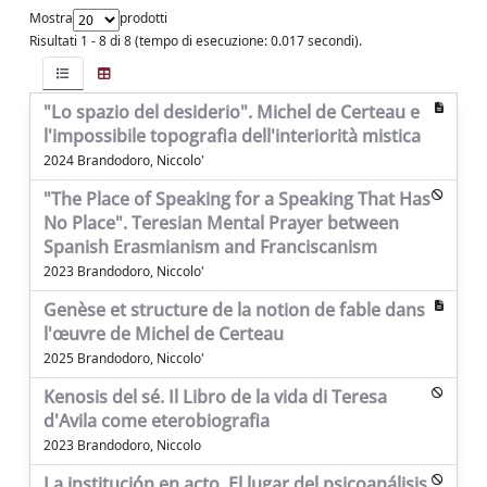
Mostra
prodotti
Risultati 1 - 8 di 8 (tempo di esecuzione: 0.017 secondi).
"Lo spazio del desiderio". Michel de Certeau e
l'impossibile topografia dell'interiorità mistica
2024 Brandodoro, Niccolo'
"The Place of Speaking for a Speaking That Has
No Place". Teresian Mental Prayer between
Spanish Erasmianism and Franciscanism
2023 Brandodoro, Niccolo'
Genèse et structure de la notion de fable dans
l'œuvre de Michel de Certeau
2025 Brandodoro, Niccolo'
Kenosis del sé. Il Libro de la vida di Teresa
d'Avila come eterobiografia
2023 Brandodoro, Niccolo
La institución en acto. El lugar del psicoanálisis