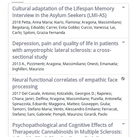
Cultural adaptation of the Lifespan Memory
Interview in the Asylum Seekers (LMI-AS)
2018 Petta, Anna Maria; Kiaris, Flaminia; Aragona, Massimiliano;
Begotaraj, Edvaldo; Carrer, Evita Gobbo; Curcio, Vanessa; Lai,
Carlo; Spitoni, Grazia Fernanda
Depression, pain and quality of life in patients
with amyotrophic lateral sclerosis: a cross-
sectional study
2013 A., Pizzimenti; Aragona, Massimiliano; Onesti, Emanuela;
Inghilleri, Maurizio
Neural functional correlates of empathic face
processing
2017 Del Casale, Antonio; Kotzalidis, Georgios D.; Rapinesi,
Chiara; Janiri, Delfina; Aragona, Massimiliano; Puzella, Antonella;
Spinazzola, Edoardo; Maggiora, Matteo; Giuseppin, Giulia;
Tamorri, Stefano Maria; Vento, Alessandro Emiliano; Ferracuti,
Stefano; Sani, Gabriele; Pompili, Maurizio; Girardi, Paolo
Psychopathological and Cognitive Effects of
Therapeutic Cannabinoids in Multiple Sclerosis: