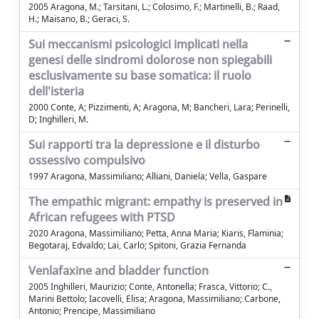
2005 Aragona, M.; Tarsitani, L.; Colosimo, F.; Martinelli, B.; Raad,
H.; Maisano, B.; Geraci, S.
Sui meccanismi psicologici implicati nella
genesi delle sindromi dolorose non spiegabili
esclusivamente su base somatica: il ruolo
dell'isteria
2000 Conte, A; Pizzimenti, A; Aragona, M; Bancheri, Lara; Perinelli,
D; Inghilleri, M.
Sui rapporti tra la depressione e il disturbo
ossessivo compulsivo
1997 Aragona, Massimiliano; Alliani, Daniela; Vella, Gaspare
The empathic migrant: empathy is preserved in
African refugees with PTSD
2020 Aragona, Massimiliano; Petta, Anna Maria; Kiaris, Flaminia;
Begotaraj, Edvaldo; Lai, Carlo; Spitoni, Grazia Fernanda
Venlafaxine and bladder function
2005 Inghilleri, Maurizio; Conte, Antonella; Frasca, Vittorio; C.,
Marini Bettolo; Iacovelli, Elisa; Aragona, Massimiliano; Carbone,
Antonio; Prencipe, Massimiliano