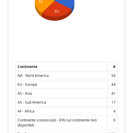
AS
EU
Continente
#
NA - Nord America
54
EU - Europa
44
AS - Asia
41
SA - Sud America
17
AF - Africa
4
Continente sconosciuto - Info sul continente non
0
disponibili