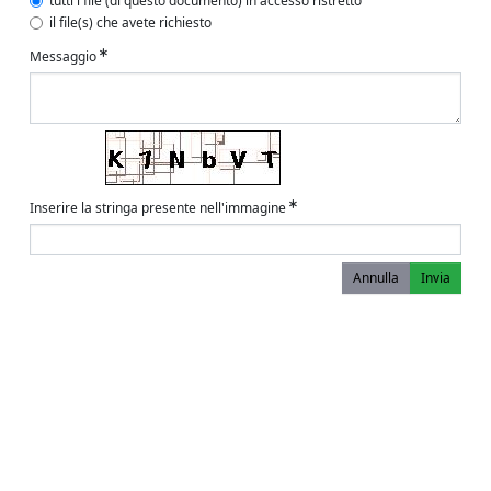
tutti i file (di questo documento) in accesso ristretto
il file(s) che avete richiesto
Messaggio
Inserire la stringa presente nell'immagine
Annulla
Invia