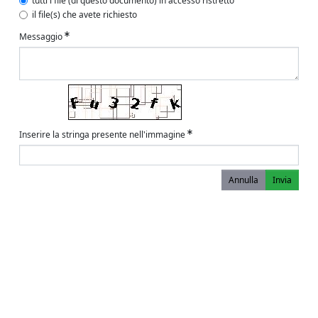
tutti i file (di questo documento) in accesso ristretto
il file(s) che avete richiesto
Messaggio
Inserire la stringa presente nell'immagine
Annulla
Invia