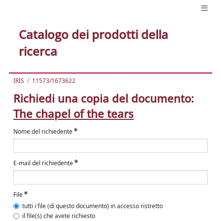
Catalogo dei prodotti della
ricerca
IRIS
11573/1673622
Richiedi una copia del documento:
The chapel of the tears
Nome del richiedente
E-mail del richiedente
File
tutti i file (di questo documento) in accesso ristretto
il file(s) che avete richiesto