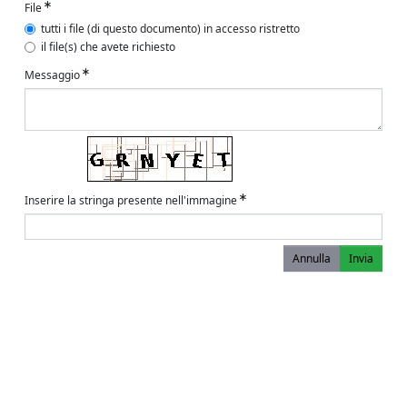
File
tutti i file (di questo documento) in accesso ristretto
il file(s) che avete richiesto
Messaggio
Inserire la stringa presente nell'immagine
Annulla
Invia