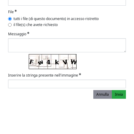
File
tutti i file (di questo documento) in accesso ristretto
il file(s) che avete richiesto
Messaggio
Inserire la stringa presente nell'immagine
Annulla
Invia