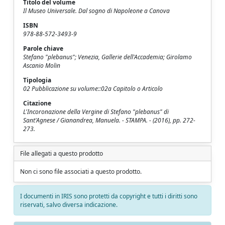
Titolo del volume
Il Museo Universale. Dal sogno di Napoleone a Canova
ISBN
978-88-572-3493-9
Parole chiave
Stefano "plebanus"; Venezia, Gallerie dell'Accademia; Girolamo
Ascanio Molin
Tipologia
02 Pubblicazione su volume::02a Capitolo o Articolo
Citazione
L'Incoronazione della Vergine di Stefano "plebanus" di
Sant'Agnese / Gianandrea, Manuela. - STAMPA. - (2016), pp. 272-
273.
File allegati a questo prodotto
Non ci sono file associati a questo prodotto.
I documenti in IRIS sono protetti da copyright e tutti i diritti sono
riservati, salvo diversa indicazione.