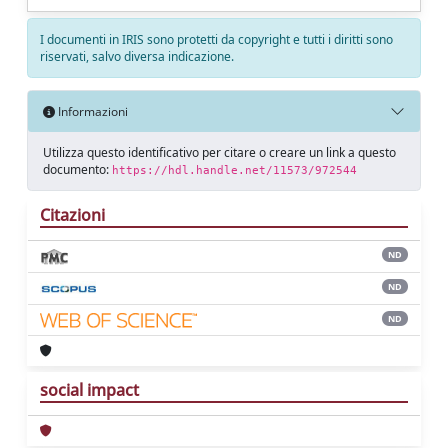
I documenti in IRIS sono protetti da copyright e tutti i diritti sono
riservati, salvo diversa indicazione.
Informazioni
Utilizza questo identificativo per citare o creare un link a questo
documento:
https://hdl.handle.net/11573/972544
Citazioni
ND
ND
ND
social impact