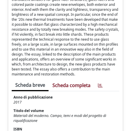
colored paste coatings create new envelopes, both exterior and
interior. And with them the clarity and lightness, transparency and
brightness of a new spatial concept. In particular, since the end of
the '20s new thermal treatments have been developed that make
it possible to obtain flat glass characterized by a high mechanical
resistance and by totally new breaking modes. The safety crystals,
if hit violently, in fact break into little shards. These products
represented the technical response to the need to use glass
freely, on a large scale, in large surfaces mounted on thin profiles
and to use this material in an innovative way also in the field of
design. The essay, linked to the description of the main products
and applications, offers an overview of some significant works in
which, from architecture to design, the new glass products have
been tested. The essay also offers a contribution to the main
maintenance and restoration methods.
Scheda breve
Scheda completa
Anno di pubblicazione
2017
Titolo del volume
Materiali del moderno. Campo, temi e modi del progetto di
riqualificazione
ISBN