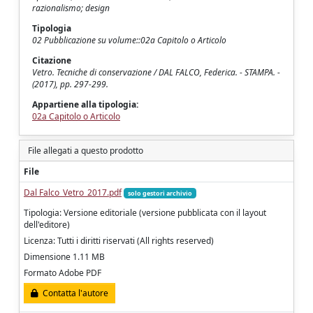
razionalismo; design
Tipologia
02 Pubblicazione su volume::02a Capitolo o Articolo
Citazione
Vetro. Tecniche di conservazione / DAL FALCO, Federica. - STAMPA. -
(2017), pp. 297-299.
Appartiene alla tipologia:
02a Capitolo o Articolo
File allegati a questo prodotto
File
Dal Falco_Vetro_2017.pdf
solo gestori archivio
Tipologia: Versione editoriale (versione pubblicata con il layout
dell'editore)
Licenza: Tutti i diritti riservati (All rights reserved)
Dimensione 1.11 MB
Formato Adobe PDF
Contatta l'autore