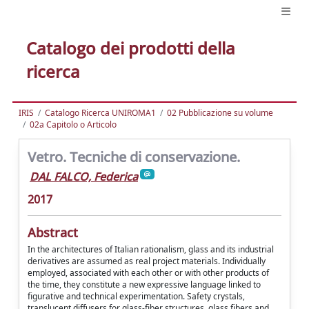
Catalogo dei prodotti della
ricerca
IRIS
Catalogo Ricerca UNIROMA1
02 Pubblicazione su volume
02a Capitolo o Articolo
Vetro. Tecniche di conservazione.
DAL FALCO, Federica
2017
Abstract
In the architectures of Italian rationalism, glass and its industrial
derivatives are assumed as real project materials. Individually
employed, associated with each other or with other products of
the time, they constitute a new expressive language linked to
figurative and technical experimentation. Safety crystals,
translucent diffusers for glass-fiber structures, glass fibers and