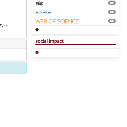
ND
ND
ND
 Pomi,
social impact