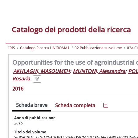
Catalogo dei prodotti della ricerca
IRIS
Catalogo Ricerca UNIROMA1
02 Pubblicazione su volume
02a Ca
Opportunities for the use of agroindustrial o
AKHLAGHI, MASOUMEH
;
MUNTONI, Alessandra
;
POL
Rosaria
2016
Scheda breve
Scheda completa
Anno di pubblicazione
2016
Titolo del volume
SIDISA 2016 X INTERNATIONAL SYMPOSIUM ON SANITARY AND ENVIRONME