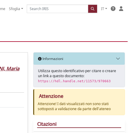
ome
Sfoglia
IT
Informazioni
I, Maria
Utilizza questo identificativo per citare o creare
un link a questo documento:
https://hdl.handle.net/11573/970663
Attenzione
Attenzione! I dati visualizzati non sono stati
sottoposti a validazione da parte dell'ateneo
Citazioni