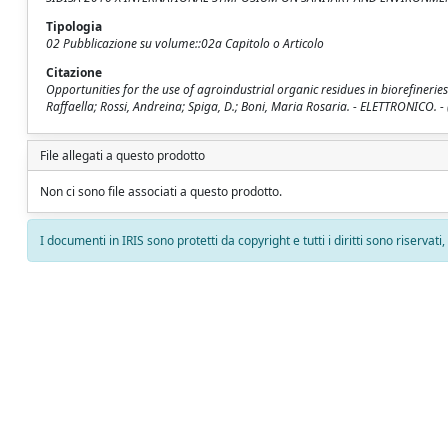
Tipologia
02 Pubblicazione su volume::02a Capitolo o Articolo
Citazione
Opportunities for the use of agroindustrial organic residues in biorefineri
Raffaella; Rossi, Andreina; Spiga, D.; Boni, Maria Rosaria. - ELETTRONICO. - 
File allegati a questo prodotto
Non ci sono file associati a questo prodotto.
I documenti in IRIS sono protetti da copyright e tutti i diritti sono riservati