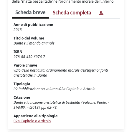
della "matta bestialitade"nell'ordinamento morale dell'Inferno.
Scheda breve
Scheda completa
Anno di pubblicazione
2013
Titolo del volume
Dante e il mondo animale
ISBN
978-88-430-6976-7
Parole chiave
vizio della bestialità; ordinamento morale dell'Inferno; fonti
aristoteliche in Dante
Tipologia
02 Pubblicazione su volume::02a Capitolo o Articolo
Citazione
Dante e la nozione aristotelica di bestialità / Falzone, Paolo. -
STAMPA. - (2013), pp. 62-78.
Appartiene alla tipologia:
02a Capitolo o Articolo