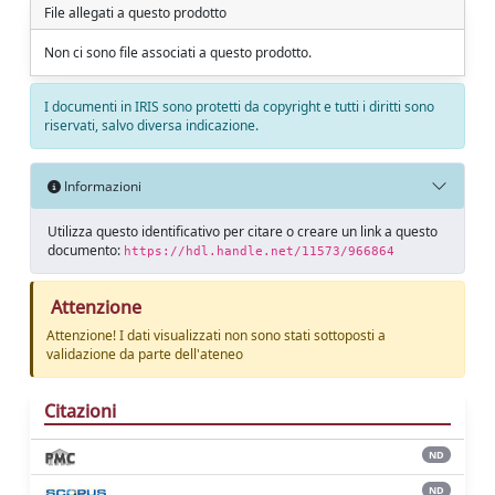
File allegati a questo prodotto
Non ci sono file associati a questo prodotto.
I documenti in IRIS sono protetti da copyright e tutti i diritti sono
riservati, salvo diversa indicazione.
Informazioni
Utilizza questo identificativo per citare o creare un link a questo
documento:
https://hdl.handle.net/11573/966864
Attenzione
Attenzione! I dati visualizzati non sono stati sottoposti a
validazione da parte dell'ateneo
Citazioni
ND
ND