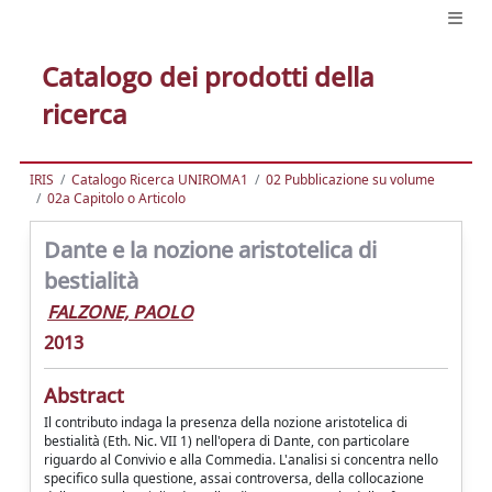
Catalogo dei prodotti della
ricerca
IRIS
Catalogo Ricerca UNIROMA1
02 Pubblicazione su volume
02a Capitolo o Articolo
Dante e la nozione aristotelica di
bestialità
FALZONE, PAOLO
2013
Abstract
Il contributo indaga la presenza della nozione aristotelica di
bestialità (Eth. Nic. VII 1) nell'opera di Dante, con particolare
riguardo al Convivio e alla Commedia. L'analisi si concentra nello
specifico sulla questione, assai controversa, della collocazione