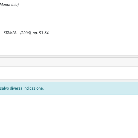
 (Monarchia)
. - STAMPA. - (2006), pp. 53-64.
, salvo diversa indicazione.