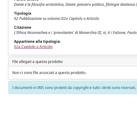
Dante e la filosofia aristotelica, Dante: pensiero politico, filologia dantesca
Tipologia
02 Pubblicazione su volume::02a Capitolo o Articolo
Citazione
L'Ethica Nicomachea e i 'prevolantes' di Monarchia III, iii, 4 / Falzone, Paolo
Appartiene alla tipologia:
02a Capitolo o Articolo
File allegati a questo prodotto
Non ci sono file associati a questo prodotto.
I documenti in IRIS sono protetti da copyright e tutti i diritti sono riservati