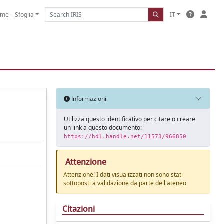
ome
Sfoglia
IT
Informazioni
Utilizza questo identificativo per citare o creare
un link a questo documento:
https://hdl.handle.net/11573/966850
Attenzione
Attenzione! I dati visualizzati non sono stati
sottoposti a validazione da parte dell'ateneo
Citazioni