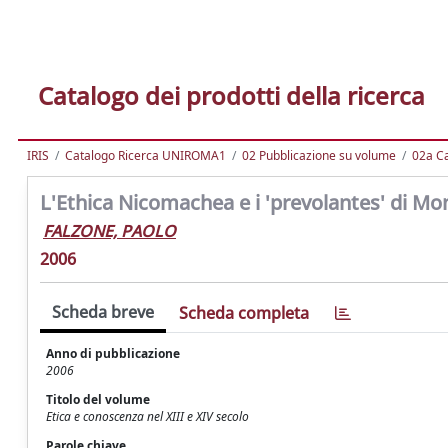
Catalogo dei prodotti della ricerca
IRIS
Catalogo Ricerca UNIROMA1
02 Pubblicazione su volume
02a Ca
L'Ethica Nicomachea e i 'prevolantes' di Monar
FALZONE, PAOLO
2006
Scheda breve
Scheda completa
Anno di pubblicazione
2006
Titolo del volume
Etica e conoscenza nel XIII e XIV secolo
Parole chiave