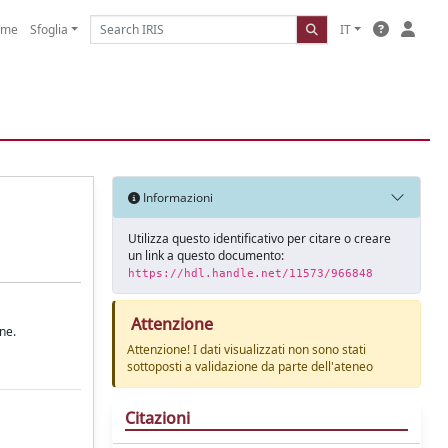
ome
Sfoglia
IT
Informazioni
Utilizza questo identificativo per citare o creare
un link a questo documento:
https://hdl.handle.net/11573/966848
Attenzione
ne.
Attenzione! I dati visualizzati non sono stati
sottoposti a validazione da parte dell'ateneo
Citazioni