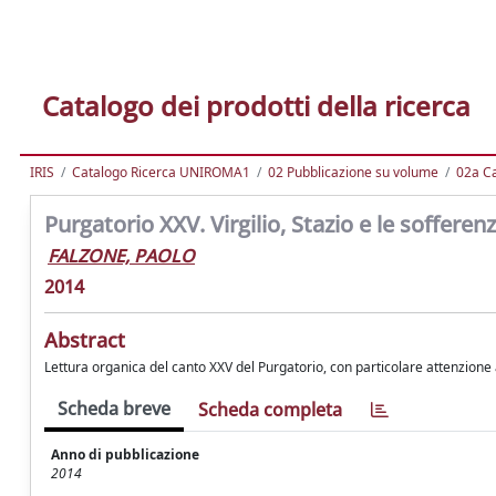
Catalogo dei prodotti della ricerca
IRIS
Catalogo Ricerca UNIROMA1
02 Pubblicazione su volume
02a Ca
Purgatorio XXV. Virgilio, Stazio e le sofferenze
FALZONE, PAOLO
2014
Abstract
Lettura organica del canto XXV del Purgatorio, con particolare attenzion
Scheda breve
Scheda completa
Anno di pubblicazione
2014