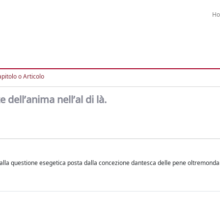
H
pitolo o Articolo
 dell’anima nell’al di là.
e alla questione esegetica posta dalla concezione dantesca delle pene oltremonda