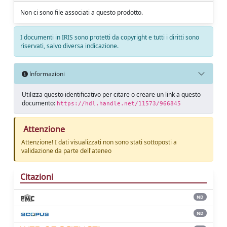
Non ci sono file associati a questo prodotto.
I documenti in IRIS sono protetti da copyright e tutti i diritti sono
riservati, salvo diversa indicazione.
Informazioni
Utilizza questo identificativo per citare o creare un link a questo
documento:
https://hdl.handle.net/11573/966845
Attenzione
Attenzione! I dati visualizzati non sono stati sottoposti a
validazione da parte dell'ateneo
Citazioni
ND
ND