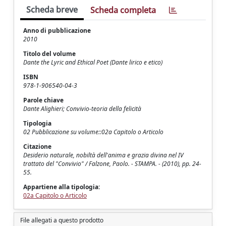
Scheda breve
Scheda completa
Anno di pubblicazione
2010
Titolo del volume
Dante the Lyric and Ethical Poet (Dante lirico e etico)
ISBN
978-1-906540-04-3
Parole chiave
Dante Alighieri; Convivio-teoria della felicità
Tipologia
02 Pubblicazione su volume::02a Capitolo o Articolo
Citazione
Desiderio naturale, nobiltà dell'anima e grazia divina nel IV
trattato del "Convivio" / Falzone, Paolo. - STAMPA. - (2010), pp. 24-
55.
Appartiene alla tipologia:
02a Capitolo o Articolo
File allegati a questo prodotto