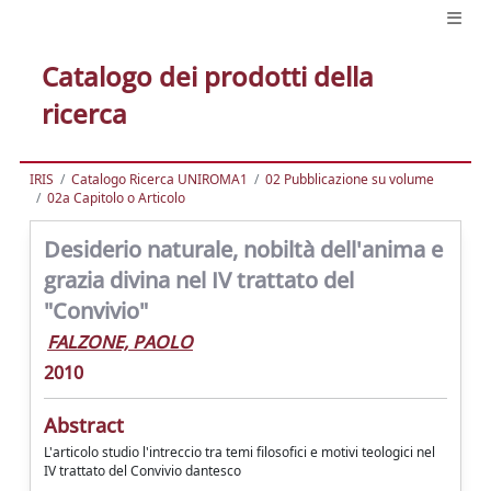
Catalogo dei prodotti della
ricerca
IRIS
Catalogo Ricerca UNIROMA1
02 Pubblicazione su volume
02a Capitolo o Articolo
Desiderio naturale, nobiltà dell'anima e
grazia divina nel IV trattato del
"Convivio"
FALZONE, PAOLO
2010
Abstract
L'articolo studio l'intreccio tra temi filosofici e motivi teologici nel
IV trattato del Convivio dantesco