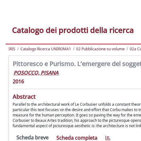
Catalogo dei prodotti della ricerca
IRIS
Catalogo Ricerca UNIROMA1
02 Pubblicazione su volume
02a Ca
Pittoresco e Purismo. L’emergere del sogget
POSOCCO, PISANA
2016
Abstract
Parallel to the architectural work of Le Corbusier unfolds a constant theor
particular this text focuses on the desire and effort that Corbu makes to 
measure for the human perception. It goes so paving the way for the emer
Corbusier to Beaux Artes tradition, his approach to the picturesque open
fundamental aspect of picturesque aesthetic is: the architecture is not linke
Scheda breve
Scheda completa