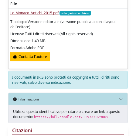
File
Lo-Monaco_Antichi_2015.pdf
solo gestori archivio
Tipologia: Versione editoriale (versione pubblicata con il layout
dell'editore)
Licenza: Tutti i diritti riservati (All rights reserved)
Dimensione 1.49 MB
Formato Adobe PDF
Contatta l'autore
I documenti in IRIS sono protetti da copyright e tutti i diritti sono
riservati, salvo diversa indicazione.
Informazioni
Utilizza questo identificativo per citare o creare un link a questo
documento:
https://hdl.handle.net/11573/929065
Citazioni