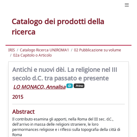
Catalogo dei prodotti della
ricerca
IRIS
Catalogo Ricerca UNIROMA1
02 Pubblicazione su volume
02a Capitolo o Articolo
Antichi e nuovi dèi. La religione nel III
secolo d.C. tra passato e presente
LO MONACO, Annalisa
Primo
2015
Abstract
Il contributo esamina gli apporti, nella Roma del III sec. d.C.,
dell'arrivo in massa delle religioni straniere, le loro
permormances religiose e i riflessi sulla topografia della città di
Roma