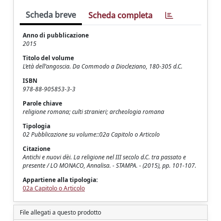
Scheda breve
Scheda completa
Anno di pubblicazione
2015
Titolo del volume
L’età dell’angoscia. Da Commodo a Diocleziano, 180-305 d.C.
ISBN
978-88-905853-3-3
Parole chiave
religione romana; culti stranieri; archeologia romana
Tipologia
02 Pubblicazione su volume::02a Capitolo o Articolo
Citazione
Antichi e nuovi dèi. La religione nel III secolo d.C. tra passato e
presente / LO MONACO, Annalisa. - STAMPA. - (2015), pp. 101-107.
Appartiene alla tipologia:
02a Capitolo o Articolo
File allegati a questo prodotto