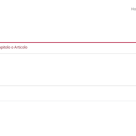
H
pitolo o Articolo