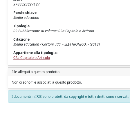
9788823827127
Parole chiave
Media education
Tipologia
02 Pubblicazione su volume::02a Capitolo o Articolo
Citazione
Media education / Cortoni, Ida. - ELETTRONICO. - (2013).
Appartiene alla tipologia:
02a Capitolo o Articolo
File allegati a questo prodotto
Non ci sono file associati a questo prodotto.
I documenti in IRIS sono protetti da copyright e tutti i diritti sono riservati