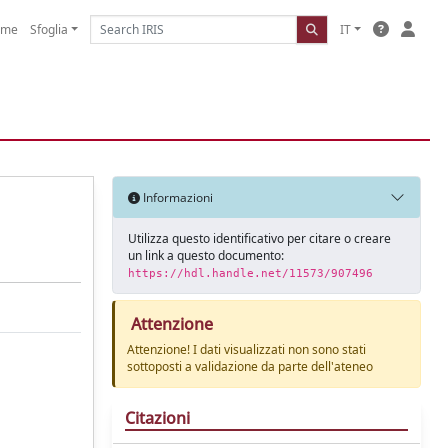
ome
Sfoglia
IT
Informazioni
Utilizza questo identificativo per citare o creare
un link a questo documento:
https://hdl.handle.net/11573/907496
Attenzione
Attenzione! I dati visualizzati non sono stati
sottoposti a validazione da parte dell'ateneo
Citazioni