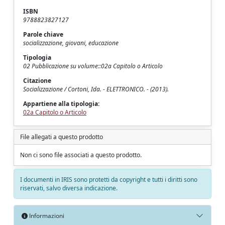
ISBN
9788823827127
Parole chiave
socializzazione, giovani, educazione
Tipologia
02 Pubblicazione su volume::02a Capitolo o Articolo
Citazione
Socializzazione / Cortoni, Ida. - ELETTRONICO. - (2013).
Appartiene alla tipologia:
02a Capitolo o Articolo
File allegati a questo prodotto
Non ci sono file associati a questo prodotto.
I documenti in IRIS sono protetti da copyright e tutti i diritti sono
riservati, salvo diversa indicazione.
Informazioni