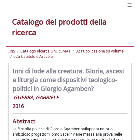
Catalogo dei prodotti della
ricerca
IRIS
Catalogo Ricerca UNIROMA1
02 Pubblicazione su volume
02a Capitolo o Articolo
Inni di lode alla creatura. Gloria, ascesi
e liturgia come dispositivi teologico-
politici in Giorgio Agamben?
GUERRA, GABRIELE
2016
Abstract
La filosofia politica di Giorgio Agamben sviluppata nel suo
ambizioso progetto "Homo Sacer" viene messa alla prova nelle
sue implicazioni politico-religioso-iconografiche partendo da un