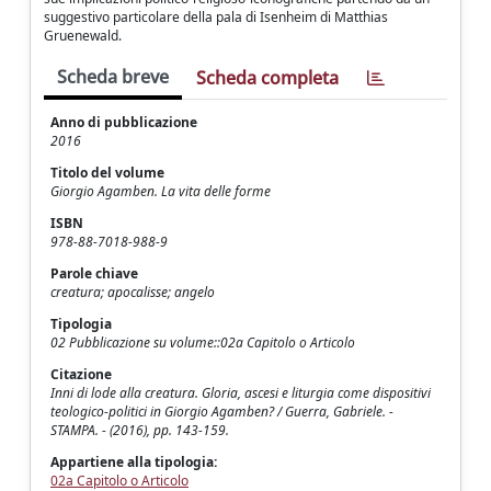
suggestivo particolare della pala di Isenheim di Matthias
Gruenewald.
Scheda breve
Scheda completa
Anno di pubblicazione
2016
Titolo del volume
Giorgio Agamben. La vita delle forme
ISBN
978-88-7018-988-9
Parole chiave
creatura; apocalisse; angelo
Tipologia
02 Pubblicazione su volume::02a Capitolo o Articolo
Citazione
Inni di lode alla creatura. Gloria, ascesi e liturgia come dispositivi
teologico-politici in Giorgio Agamben? / Guerra, Gabriele. -
STAMPA. - (2016), pp. 143-159.
Appartiene alla tipologia:
02a Capitolo o Articolo