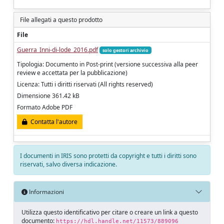
File allegati a questo prodotto
File
Guerra_Inni-di-lode_2016.pdf
solo gestori archivio
Tipologia: Documento in Post-print (versione successiva alla peer
review e accettata per la pubblicazione)
Licenza: Tutti i diritti riservati (All rights reserved)
Dimensione 361.42 kB
Formato Adobe PDF
Contatta l'autore
I documenti in IRIS sono protetti da copyright e tutti i diritti sono
riservati, salvo diversa indicazione.
Informazioni
Utilizza questo identificativo per citare o creare un link a questo
documento:
https://hdl.handle.net/11573/889096