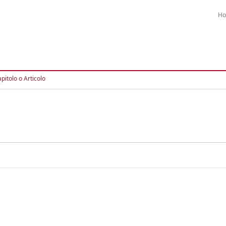
H
pitolo o Articolo