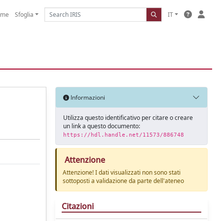
ome
Sfoglia
IT
Informazioni
Utilizza questo identificativo per citare o creare
un link a questo documento:
https://hdl.handle.net/11573/886748
Attenzione
Attenzione! I dati visualizzati non sono stati
sottoposti a validazione da parte dell'ateneo
Citazioni