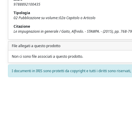
9788892100435
Tipologia
02 Pubblicazione su volume::02a Capitolo o Articolo
Citazione
Le impugnazioni in generale / Gaito, Alfredo. - STAMPA. - (2015), pp. 768-79
File allegati a questo prodotto
Non ci sono file associati a questo prodotto.
I documenti in IRIS sono protetti da copyright e tutti i diritti sono riservati