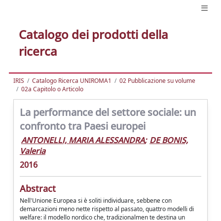
Catalogo dei prodotti della
ricerca
IRIS
Catalogo Ricerca UNIROMA1
02 Pubblicazione su volume
02a Capitolo o Articolo
La performance del settore sociale: un
confronto tra Paesi europei
ANTONELLI, MARIA ALESSANDRA
;
DE BONIS,
Valeria
2016
Abstract
Nell'Unione Europea si è soliti individuare, sebbene con
demarcazioni meno nette rispetto al passato, quattro modelli di
welfare: il modello nordico che, tradizionalmen­ te destina un