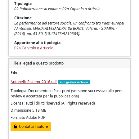
Tipologia
02 Pubblicazione su volume::02a Capitolo o Articolo
Citazione
La performance del settore sociale: un confronto tra Paesi europei
/ Antonelli, MARIA ALESSANDRA; DE BONIS, Valeria. - STAMPA. -
(2016), pp. 43-80. [10.17473/9210385].
Appartiene alla tipologia:
02a Capitolo o Articolo
File allegati a questo prodotto
File
Antonelli_Sistemi_2016.pdf
solo gestori archivio
Tipologia: Documento in Post-print (versione successiva alla peer
review e accettata per la pubblicazione)
Licenza: Tutti i diritti riservati (All rights reserved)
Dimensione 5.18 MB
Formato Adobe PDF
Contatta l'autore