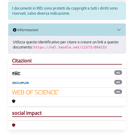
I documenti in IRIS sono protetti da copyright e tutti i diritti sono
riservati, salvo diversa indicazione.
Informazioni
Utilizza questo identificativo per citare o creare un link a questo
documento:
https://hdl.handle.net/11573/884233
Citazioni
ND
ND
ND
social impact