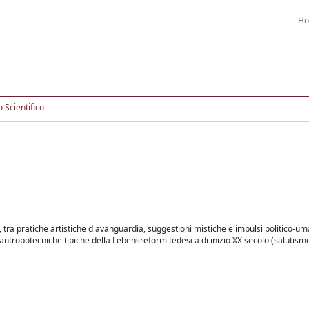
H
 Scientifico
tra pratiche artistiche d'avanguardia, suggestioni mistiche e impulsi politico-uma
 antropotecniche tipiche della Lebensreform tedesca di inizio XX secolo (salutism