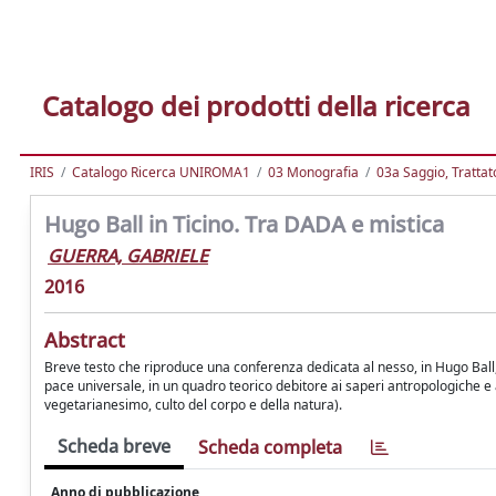
Catalogo dei prodotti della ricerca
IRIS
Catalogo Ricerca UNIROMA1
03 Monografia
03a Saggio, Trattato
Hugo Ball in Ticino. Tra DADA e mistica
GUERRA, GABRIELE
2016
Abstract
Breve testo che riproduce una conferenza dedicata al nesso, in Hugo Ball, 
pace universale, in un quadro teorico debitore ai saperi antropologiche e
vegetarianesimo, culto del corpo e della natura).
Scheda breve
Scheda completa
Anno di pubblicazione