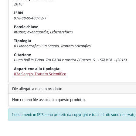
2016
ISBN
978-88-99480-12-7
Parole chiave
mistica; avanguardie; Lebensreform
Tipologia
03 Monografia::03a Saggio, Trattato Scientifico
Citazione
Hugo Ball in Ticino. Tra DADA e mistica / Guerra, G.. - STAMPA. - (2016).
Appartiene alla tipologia:
03a Saggio, Trattato Scientifico
File allegati a questo prodotto
Non ci sono file associati a questo prodotto.
I documenti in IRIS sono protetti da copyright e tutti i diritti sono riservati