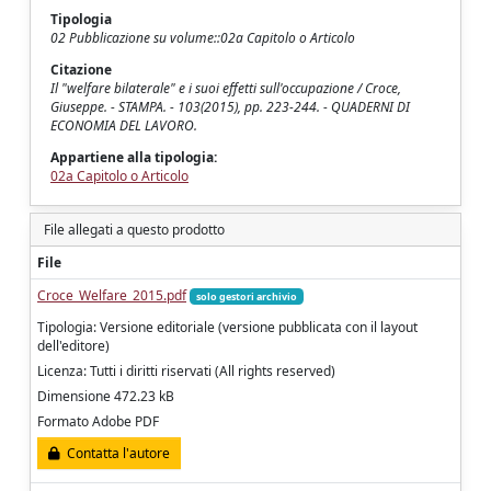
Tipologia
02 Pubblicazione su volume::02a Capitolo o Articolo
Citazione
Il "welfare bilaterale" e i suoi effetti sull'occupazione / Croce,
Giuseppe. - STAMPA. - 103(2015), pp. 223-244. - QUADERNI DI
ECONOMIA DEL LAVORO.
Appartiene alla tipologia:
02a Capitolo o Articolo
File allegati a questo prodotto
File
Croce_Welfare_2015.pdf
solo gestori archivio
Tipologia: Versione editoriale (versione pubblicata con il layout
dell'editore)
Licenza: Tutti i diritti riservati (All rights reserved)
Dimensione 472.23 kB
Formato Adobe PDF
Contatta l'autore