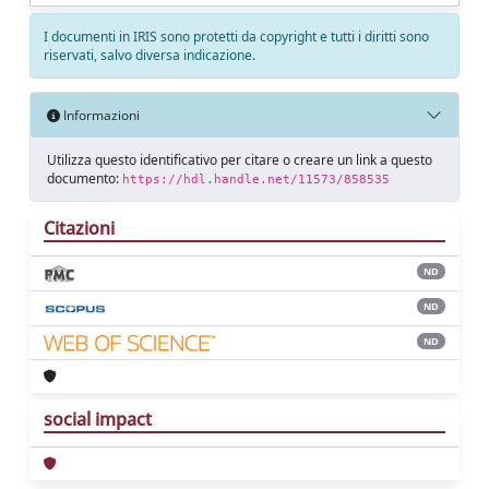
I documenti in IRIS sono protetti da copyright e tutti i diritti sono
riservati, salvo diversa indicazione.
Informazioni
Utilizza questo identificativo per citare o creare un link a questo
documento:
https://hdl.handle.net/11573/858535
Citazioni
ND
ND
ND
social impact