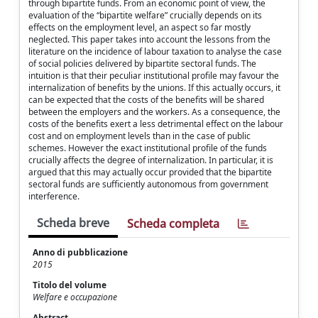
through bipartite funds. From an economic point of view, the
evaluation of the “bipartite welfare” crucially depends on its
effects on the employment level, an aspect so far mostly
neglected. This paper takes into account the lessons from the
literature on the incidence of labour taxation to analyse the case
of social policies delivered by bipartite sectoral funds. The
intuition is that their peculiar institutional profile may favour the
internalization of benefits by the unions. If this actually occurs, it
can be expected that the costs of the benefits will be shared
between the employers and the workers. As a consequence, the
costs of the benefits exert a less detrimental effect on the labour
cost and on employment levels than in the case of public
schemes. However the exact institutional profile of the funds
crucially affects the degree of internalization. In particular, it is
argued that this may actually occur provided that the bipartite
sectoral funds are sufficiently autonomous from government
interference.
Scheda breve
Scheda completa
Anno di pubblicazione
2015
Titolo del volume
Welfare e occupazione
Abstract