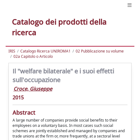
Catalogo dei prodotti della
ricerca
IRIS
Catalogo Ricerca UNIROMA1
02 Pubblicazione su volume
02a Capitolo o Articolo
Il "welfare bilaterale" e i suoi effetti
sull'occupazione
Croce, Giuseppe
2015
Abstract
A large number of companies provide social benefits to their
employees on a voluntary basis. In most cases such social
schemes are jointly established and managed by companies and
trade unions at the firm or, more frequently, at a sectoral level