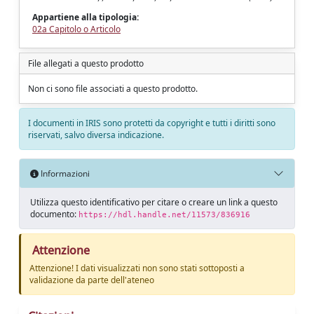
Appartiene alla tipologia:
02a Capitolo o Articolo
File allegati a questo prodotto
Non ci sono file associati a questo prodotto.
I documenti in IRIS sono protetti da copyright e tutti i diritti sono
riservati, salvo diversa indicazione.
Informazioni
Utilizza questo identificativo per citare o creare un link a questo
documento:
https://hdl.handle.net/11573/836916
Attenzione
Attenzione! I dati visualizzati non sono stati sottoposti a
validazione da parte dell'ateneo