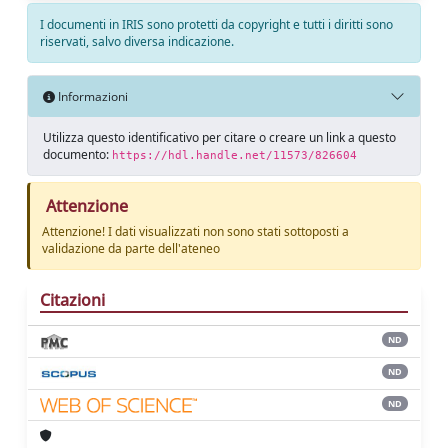
I documenti in IRIS sono protetti da copyright e tutti i diritti sono
riservati, salvo diversa indicazione.
Informazioni
Utilizza questo identificativo per citare o creare un link a questo
documento:
https://hdl.handle.net/11573/826604
Attenzione
Attenzione! I dati visualizzati non sono stati sottoposti a
validazione da parte dell'ateneo
Citazioni
ND
ND
ND