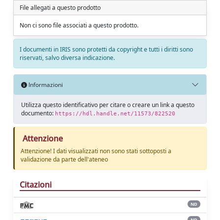
File allegati a questo prodotto
Non ci sono file associati a questo prodotto.
I documenti in IRIS sono protetti da copyright e tutti i diritti sono
riservati, salvo diversa indicazione.
Informazioni
Utilizza questo identificativo per citare o creare un link a questo
documento:
https://hdl.handle.net/11573/822520
Attenzione
Attenzione! I dati visualizzati non sono stati sottoposti a
validazione da parte dell'ateneo
Citazioni
ND
ND