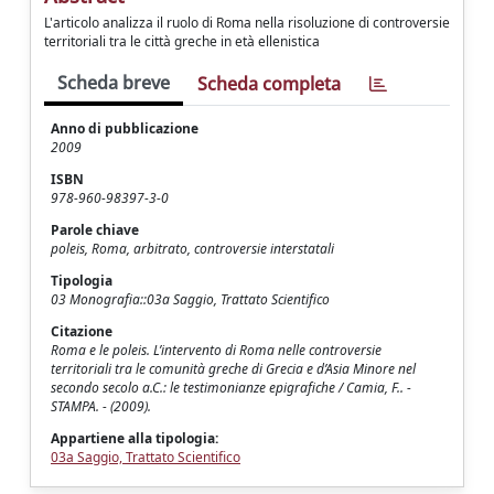
L'articolo analizza il ruolo di Roma nella risoluzione di controversie
territoriali tra le città greche in età ellenistica
Scheda breve
Scheda completa
Anno di pubblicazione
2009
ISBN
978-960-98397-3-0
Parole chiave
poleis, Roma, arbitrato, controversie interstatali
Tipologia
03 Monografia::03a Saggio, Trattato Scientifico
Citazione
Roma e le poleis. L’intervento di Roma nelle controversie
territoriali tra le comunità greche di Grecia e d’Asia Minore nel
secondo secolo a.C.: le testimonianze epigrafiche / Camia, F.. -
STAMPA. - (2009).
Appartiene alla tipologia:
03a Saggio, Trattato Scientifico